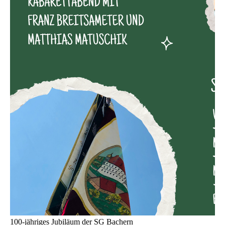
100-jähriges Jubiläum der SG Bachern