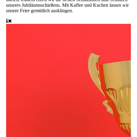
unseres Jubiläumsschießens. Mit Kaffee und Kuchen lassen wir
unsere Feier gemütlich ausklingen.