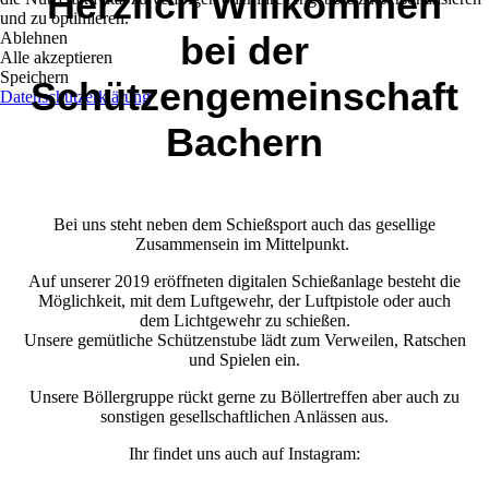
Herzlich Willkommen
und zu optimieren.
Ablehnen
bei der
Alle akzeptieren
Speichern
Schützengemeinschaft
Datenschutzerklärung
Bachern
Bei uns steht neben dem Schießsport auch das gesellige
Zusammensein im Mittelpunkt.
Auf unserer 2019 eröffneten digitalen Schießanlage besteht die
Möglichkeit, mit dem Luftgewehr, der Luftpistole oder auch
dem Lichtgewehr zu schießen.
Unsere gemütliche Schützenstube lädt zum Verweilen, Ratschen
und Spielen ein.
Unsere Böllergruppe rückt gerne zu Böllertreffen aber auch zu
sonstigen gesellschaftlichen Anlässen aus.
Ihr findet uns auch auf Instagram: