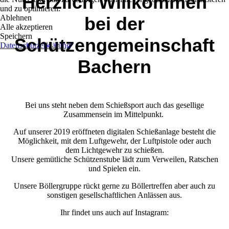
Herzlich Willkommen
und zu optimieren.
Ablehnen
bei der
Alle akzeptieren
Speichern
Schützengemeinschaft
Datenschutzerklärung
Bachern
Bei uns steht neben dem Schießsport auch das gesellige
Zusammensein im Mittelpunkt.
Auf unserer 2019 eröffneten digitalen Schießanlage besteht die
Möglichkeit, mit dem Luftgewehr, der Luftpistole oder auch
dem Lichtgewehr zu schießen.
Unsere gemütliche Schützenstube lädt zum Verweilen, Ratschen
und Spielen ein.
Unsere Böllergruppe rückt gerne zu Böllertreffen aber auch zu
sonstigen gesellschaftlichen Anlässen aus.
Ihr findet uns auch auf Instagram: