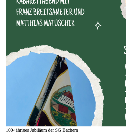
100-jähriges Jubiläum der SG Bachern