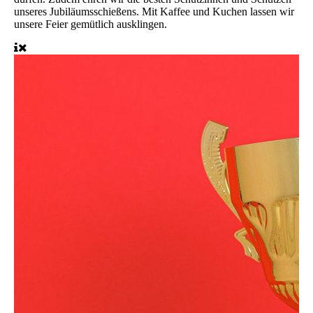
unseres Jubiläumsschießens. Mit Kaffee und Kuchen lassen wir
unsere Feier gemütlich ausklingen.